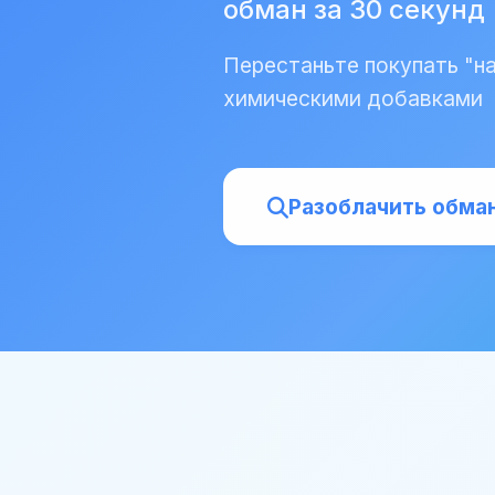
обман за 30 секунд
Перестаньте покупать "н
химическими добавками
Разоблачить обма