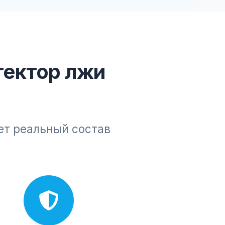
тектор лжи
ет реальный состав