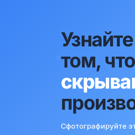
Узнайте
том, чт
скрыва
произв
Сфотографируйте эт