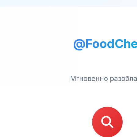
@FoodChe
Мгновенно разобла