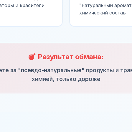
аторы и красители
"натуральный аромат
химический состав
Результат обмана:
те за "псевдо-натуральные" продукты и тра
химией, только дороже