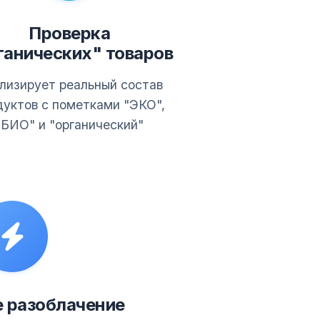
Проверка
ганических" товаров
лизирует реальный состав
дуктов с пометками "ЭКО",
"БИО" и "органический"
 разоблачение