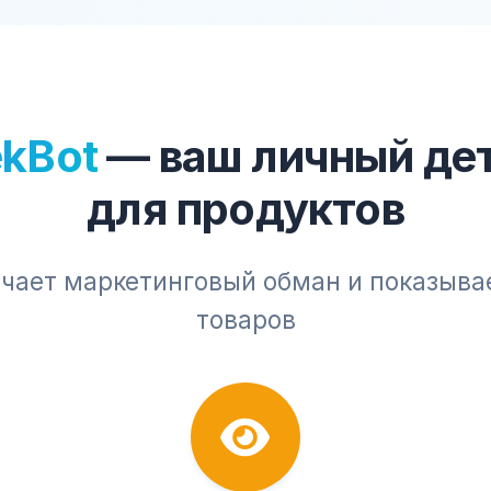
kBot
— ваш личный де
для продуктов
чает маркетинговый обман и показыва
товаров