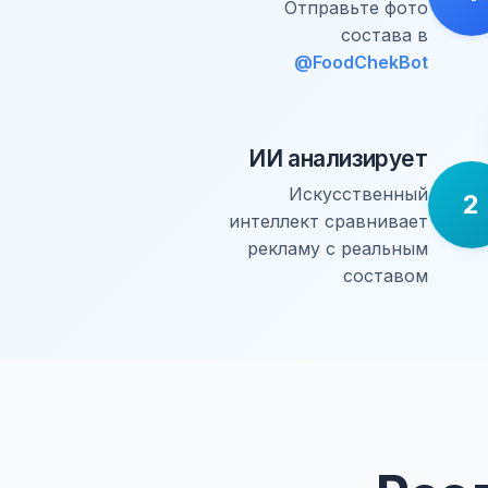
Отправьте фото
состава в
@FoodChekBot
ИИ анализирует
Искусственный
2
интеллект сравнивает
рекламу с реальным
составом