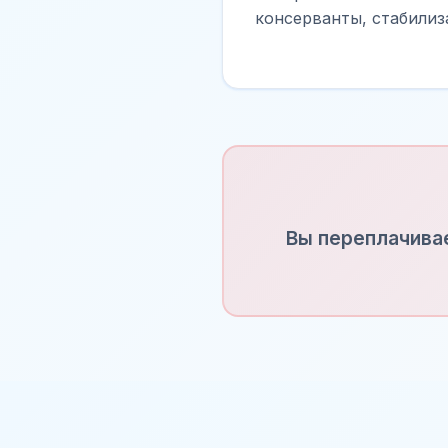
консерванты, стабилиз
Вы переплачивае