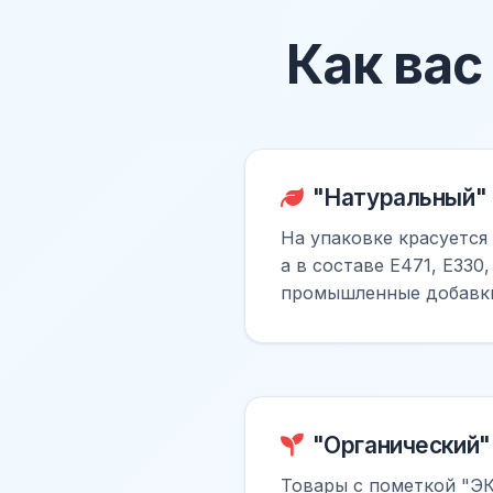
Как ва
"Натуральный" 
На упаковке красуется
а в составе E471, E330
промышленные добавк
"Органический"
Товары с пометкой "Э