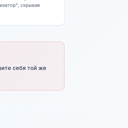
изатор", скрывая
вите себя той же